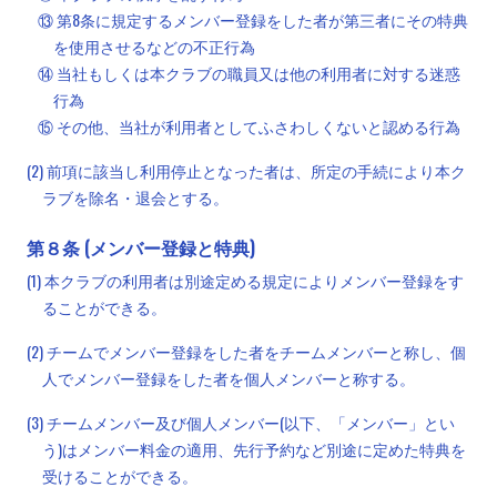
⑬ 第8条に規定するメンバー登録をした者が第三者にその特典
を使用させるなどの不正行為
⑭ 当社もしくは本クラブの職員又は他の利用者に対する迷惑
行為
⑮ その他、当社が利用者としてふさわしくないと認める行為
(2) 前項に該当し利用停止となった者は、所定の手続により本ク
ラブを除名・退会とする。
第８条 (メンバー登録と特典)
(1) 本クラブの利用者は別途定める規定によりメンバー登録をす
ることができる。
(2) チームでメンバー登録をした者をチームメンバーと称し、個
人でメンバー登録をした者を個人メンバーと称する。
(3) チームメンバー及び個人メンバー(以下、「メンバー」とい
う)はメンバー料金の適用、先行予約など別途に定めた特典を
受けることができる。