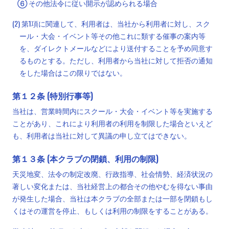
⑥ その他法令に従い開示が認められる場合
(2) 第1項に関連して、利用者は、当社から利用者に対し、スク
ール・大会・イベント等その他これに類する催事の案内等
を、ダイレクトメールなどにより送付することを予め同意す
るものとする。ただし、利用者から当社に対して拒否の通知
をした場合はこの限りではない。
第１２条 (特別行事等)
当社は、営業時間内にスクール・大会・イベント等を実施する
ことがあり、これにより利用者の利用を制限した場合といえど
も、利用者は当社に対して異議の申し立てはできない。
第１３条 (本クラブの閉鎖、利用の制限)
天災地変、法令の制定改廃、行政指導、社会情勢、経済状況の
著しい変化または、当社経営上の都合その他やむを得ない事由
が発生した場合、当社は本クラブの全部または一部を閉鎖もし
くはその運営を停止、もしくは利用の制限をすることがある。