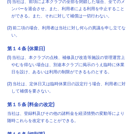
(1) 当社は、前項によ本クラブの全部を閉鎖した場合、全てのメ
ンバーを退会させ、また、利用者による利用を中止すること
ができる。また、それに対して補償は一切行わない。
(2) 前二項の場合、利用者は当社に対し何らの異議を申し立てな
い。
第１４条 (休業日)
(1) 当社は、本クラブの点検、補修及び改造等施設の管理運営上
やむを得ない場合は、別途本クラブに掲示のうえ臨時に休業
日を設け、あるいは利用の制限ができるものとする。
(2) 当社は、定休日又は臨時休業日の設定行う場合、利用者に対
して補償を要さない。
第１５条 (料金の改定)
当社は、登録料及びその他の諸料金を経済情勢の変動等により
随時これらを改定することができる。
第１６条 (細則等)