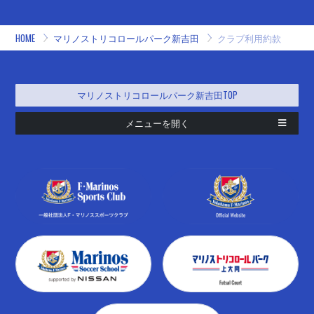
HOME
マリノストリコロールパーク新吉田
クラブ利用約款
マリノストリコロールパーク新吉田TOP
メニューを開く