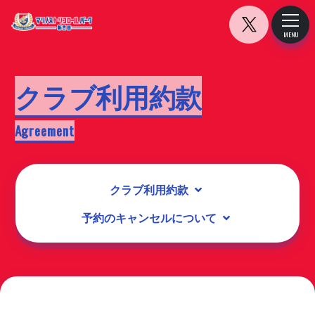
マリノ
Toggle
MENU
CLOSE
クラブ利用約款
Agreement
クラブ利用約款
予約のキャンセルについて