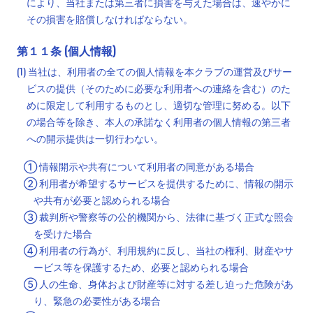
により、当社または第三者に損害を与えた場合は、速やかに
その損害を賠償しなければならない。
第１１条 (個人情報)
(1) 当社は、利用者の全ての個人情報を本クラブの運営及びサー
ビスの提供（そのために必要な利用者への連絡を含む）のた
めに限定して利用するものとし、適切な管理に努める。以下
の場合等を除き、本人の承諾なく利用者の個人情報の第三者
への開示提供は一切行わない。
① 情報開示や共有について利用者の同意がある場合
② 利用者が希望するサービスを提供するために、情報の開示
や共有が必要と認められる場合
③ 裁判所や警察等の公的機関から、法律に基づく正式な照会
を受けた場合
④ 利用者の行為が、利用規約に反し、当社の権利、財産やサ
ービス等を保護するため、必要と認められる場合
⑤ 人の生命、身体および財産等に対する差し迫った危険があ
り、緊急の必要性がある場合