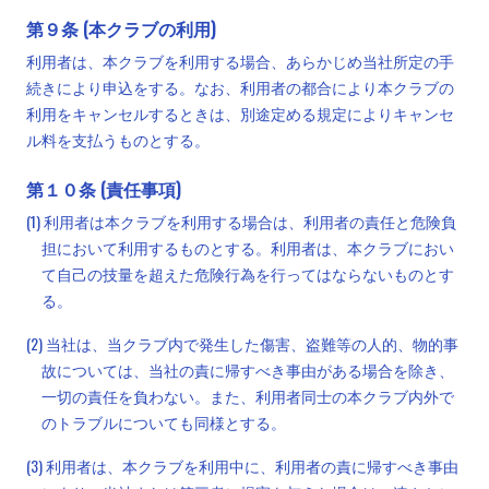
第９条 (本クラブの利用)
利用者は、本クラブを利用する場合、あらかじめ当社所定の手
続きにより申込をする。なお、利用者の都合により本クラブの
利用をキャンセルするときは、別途定める規定によりキャンセ
ル料を支払うものとする。
第１０条 (責任事項)
(1) 利用者は本クラブを利用する場合は、利用者の責任と危険負
担において利用するものとする。利用者は、本クラブにおい
て自己の技量を超えた危険行為を行ってはならないものとす
る。
(2) 当社は、当クラブ内で発生した傷害、盗難等の人的、物的事
故については、当社の責に帰すべき事由がある場合を除き、
一切の責任を負わない。また、利用者同士の本クラブ内外で
のトラブルについても同様とする。
(3) 利用者は、本クラブを利用中に、利用者の責に帰すべき事由