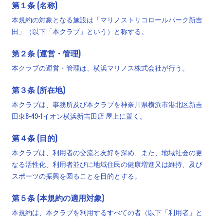
第１条 (名称)
本規約の対象となる施設は「マリノストリコロールパーク新吉
田」（以下「本クラブ」という）と称する。
第２条 (運営・管理)
本クラブの運営・管理は、横浜マリノス株式会社が行う。
第３条 (所在地)
本クラブは、事務所及び本クラブを神奈川県横浜市港北区新吉
田東8-49-1イオン横浜新吉田店 屋上に置く。
第４条 (目的)
本クラブは、利用者の交流と友好を深め、また、地域社会の更
なる活性化、利用者並びに地域住民の健康増進又は維持、及び
スポーツの振興を図ることを目的とする。
第５条 (本規約の適用対象)
本規約は、本クラブを利用するすべての者（以下「利用者」と